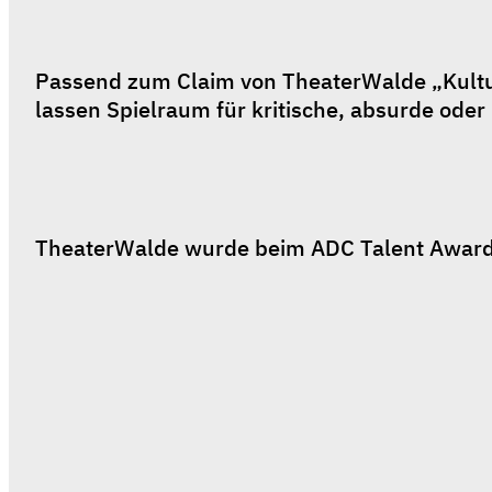
Passend zum Claim von TheaterWalde „Kultur 
lassen Spielraum für kritische, absurde ode
TheaterWalde wurde beim ADC Talent Award 