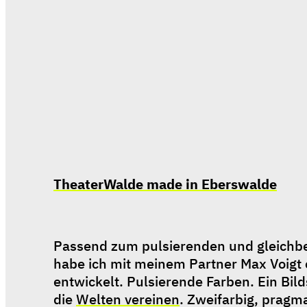
TheaterWalde made in Eberswalde
Passend zum pulsierenden und gleichbere
habe ich mit meinem Partner Max Voigt 
entwickelt. Pulsierende Farben. Ein Bilds
die 
Welten vereinen
. Zweifarbig, pragma