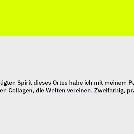
ten Spirit dieses Ortes habe ich mit meinem Par
en Collagen, die 
Welten vereinen
. Zweifarbig, p