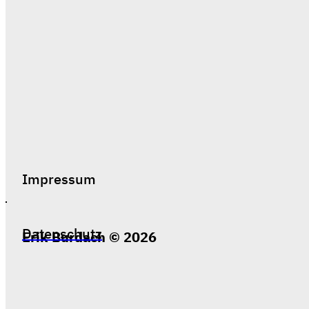
Impressum
Datenschutz
Erik Burdach © 2026