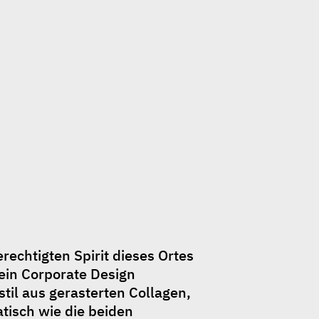
chtigten Spirit dieses Ortes 
ein Corporate Design 
til aus gerasterten Collagen, 
tisch wie die beiden 